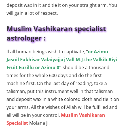
deposit wax in it and tie it on your straight arm. You
will gain a lot of respect.
Muslim Vashikaran specialist
astrologer :
If all human beings wish to captivate, “
or Azimu
Jasnil Fakhisar Valaiyajjaj Vall M-J-the Valkib-Riyi
Fruit Euzillu or Azimu 0″
should be a thousand
times for the whole 600 days and do the first
machine first. On the last day of reading, take a
talisman, put this instrument well in that talisman
and deposit wax in a white colored cloth and tie it on
your arms. All the wishes of Allah will be fulfilled and
all will be in your control.
Muslim Vashikaran
Specialist
Molana Ji.