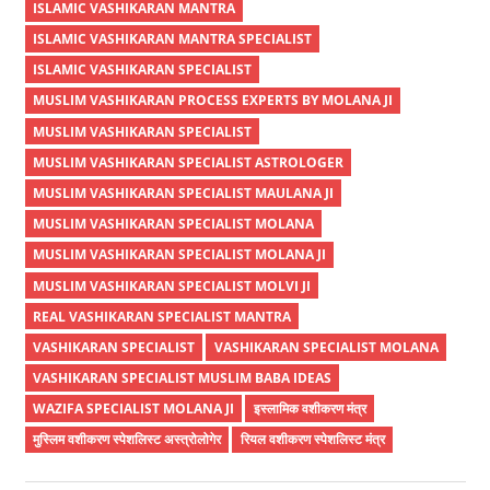
ISLAMIC VASHIKARAN MANTRA
ISLAMIC VASHIKARAN MANTRA SPECIALIST
ISLAMIC VASHIKARAN SPECIALIST
MUSLIM VASHIKARAN PROCESS EXPERTS BY MOLANA JI
MUSLIM VASHIKARAN SPECIALIST
MUSLIM VASHIKARAN SPECIALIST ASTROLOGER
MUSLIM VASHIKARAN SPECIALIST MAULANA JI
MUSLIM VASHIKARAN SPECIALIST MOLANA
MUSLIM VASHIKARAN SPECIALIST MOLANA JI
MUSLIM VASHIKARAN SPECIALIST MOLVI JI
REAL VASHIKARAN SPECIALIST MANTRA
VASHIKARAN SPECIALIST
VASHIKARAN SPECIALIST MOLANA
VASHIKARAN SPECIALIST MUSLIM BABA IDEAS
WAZIFA SPECIALIST MOLANA JI
इस्लामिक वशीकरण मंत्र
मुस्लिम वशीकरण स्पेशलिस्ट अस्त्रोलोगेर
रियल वशीकरण स्पेशलिस्ट मंत्र