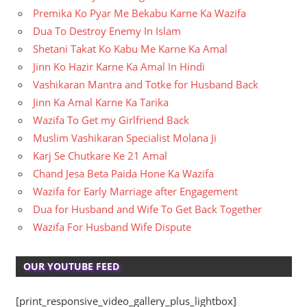
Premika Ko Pyar Me Bekabu Karne Ka Wazifa
Dua To Destroy Enemy In Islam
Shetani Takat Ko Kabu Me Karne Ka Amal
Jinn Ko Hazir Karne Ka Amal In Hindi
Vashikaran Mantra and Totke for Husband Back
Jinn Ka Amal Karne Ka Tarika
Wazifa To Get my Girlfriend Back
Muslim Vashikaran Specialist Molana Ji
Karj Se Chutkare Ke 21 Amal
Chand Jesa Beta Paida Hone Ka Wazifa
Wazifa for Early Marriage after Engagement
Dua for Husband and Wife To Get Back Together
Wazifa For Husband Wife Dispute
OUR YOUTUBE FEED
[print_responsive_video_gallery_plus_lightbox]