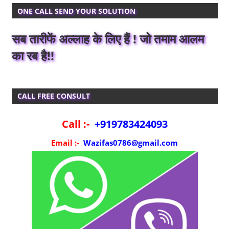
ONE CALL SEND YOUR SOLUTION
सब तारीफें अल्लाह के लिए हैं ! जो तमाम आलम
का रब है!!
CALL FREE CONSULT
Call :-
+919783424093
Email :-
Wazifas0786@gmail.com