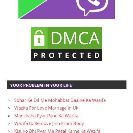
YOUR PROBLEM IN YOUR LIFE
Sohar Ke Dil Me Mohabbat Daalne Ka Wazifa
Wazifa For Love Marriage in Uk
Manchaha Pyar Pane Ka Wazifa
Wazifa to Remove Jinn From Body
Kisi Ko Bhi Pyar Me Pagal Karne Ka Wazifa