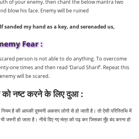
outh of your enemy, then chant the below mantra two
nd blow his face. Enemy will be ruined
Kulf sanded my hand as a key, and serenaded us,
nemy Fear :
e scared person is not able to do anything. To overcome
wenty-one times and then read ‘Darud Sharif’. Repeat this
enemy will be scared.
मन को नष्ट करने के लिए
दुआ
:
ा नियम है की आपकी दुश्मनी अकसर लोगो से हो जाती है। तो ऐसी परिस्तिथि में
भी जरुरी हो जाता है। नीचे दिए गए मंत्र को पढ़ कर जिसका मुँह बंद करना हो