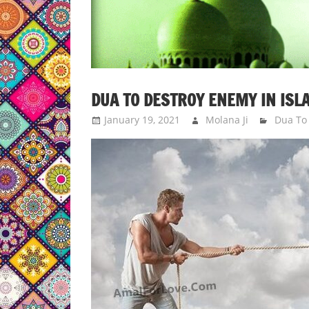
DUA TO DESTROY ENEMY IN ISL
January 19, 2021
Molana Ji
Dua To 