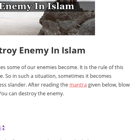
troy Enemy In Islam
s some of our enemies become. It is the rule of this
le. So in such a situation, sometimes it becomes
ss slander. After reading the
mantra
given below, blow
You can destroy the enemy.
 :