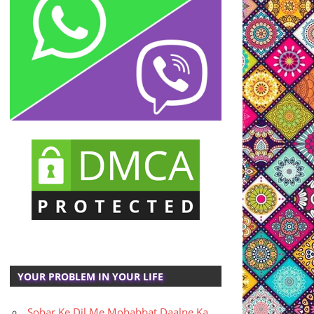
YOUR PROBLEM IN YOUR LIFE
Sohar Ke Dil Me Mohabbat Daalne Ka