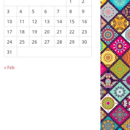
1
2
3
4
5
6
7
8
9
10
11
12
13
14
15
16
17
18
19
20
21
22
23
24
25
26
27
28
29
30
31
« Feb