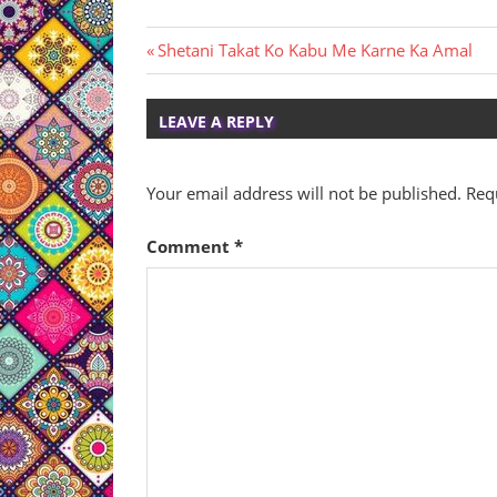
Post
Previous
Shetani Takat Ko Kabu Me Karne Ka Amal
Post:
navigation
LEAVE A REPLY
Your email address will not be published.
Req
Comment
*