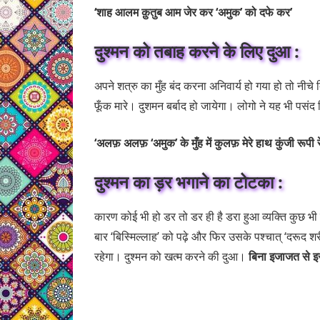
‘शाह आलम क़ुतुब आम जेर कर ‘अमुक’ को दफे कर’
दुश्मन को तबाह करने के लिए दुआ :
अपने शत्रु का मुँह बंद करना अनिवार्य हो गया हो तो नीच
फूँक मारे। दुशमन बर्बाद हो जायेगा। लोगो ने यह भी पसं
‘अलफ़ अलफ़ ‘अमुक’ के मुँह में कुलफ़ मेरे हाथ कुंजी रूपी
दुश्मन का ड़र भगाने का टोटका :
कारण कोई भी हो डर तो डर ही है डरा हुआ व्यक्ति कुछ भी
बार ‘बिस्मिल्लाह’ को पढ़े और फिर उसके पश्चात् ‘दरूद श
रहेगा। दुश्मन को खत्म करने की दुआ।
बिना इजाजत से इ