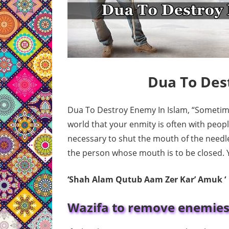
Dua To Des
Dua To Destroy Enemy In Islam, “Sometime
world that your enmity is often with peop
necessary to shut the mouth of the needle
the person whose mouth is to be closed. 
‘Shah Alam Qutub Aam Zer Kar’ Amuk ‘
Wazifa to remove enemies