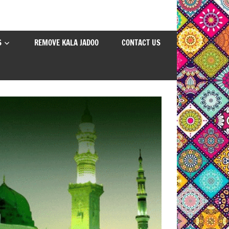
S
REMOVE KALA JADOO
CONTACT US