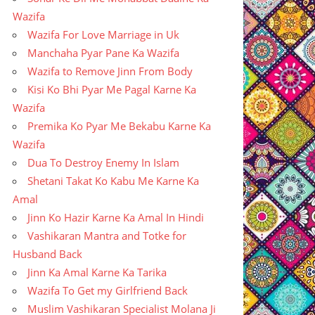
Wazifa
Wazifa For Love Marriage in Uk
Manchaha Pyar Pane Ka Wazifa
Wazifa to Remove Jinn From Body
Kisi Ko Bhi Pyar Me Pagal Karne Ka
Wazifa
Premika Ko Pyar Me Bekabu Karne Ka
Wazifa
Dua To Destroy Enemy In Islam
Shetani Takat Ko Kabu Me Karne Ka
Amal
Jinn Ko Hazir Karne Ka Amal In Hindi
Vashikaran Mantra and Totke for
Husband Back
Jinn Ka Amal Karne Ka Tarika
Wazifa To Get my Girlfriend Back
Muslim Vashikaran Specialist Molana Ji