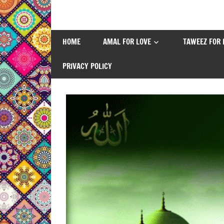
Skip
to
content
HOME
AMAL FOR LOVE
TAWEEZ FOR 
PRIVACY POLICY