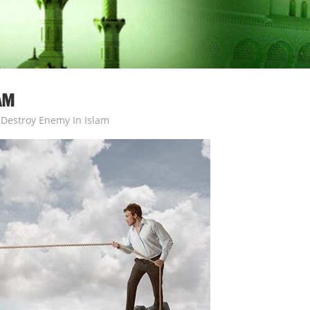
AM
Destroy Enemy In Islam