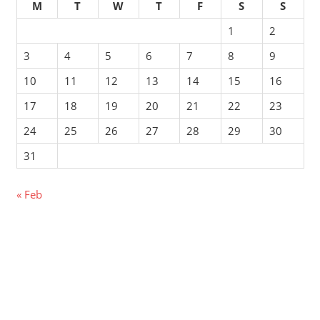
M
T
W
T
F
S
S
1
2
3
4
5
6
7
8
9
10
11
12
13
14
15
16
17
18
19
20
21
22
23
24
25
26
27
28
29
30
31
« Feb