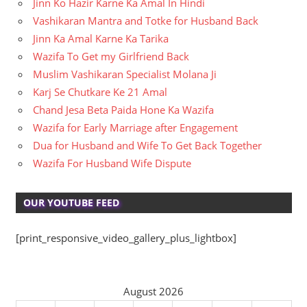
Jinn Ko Hazir Karne Ka Amal In Hindi
Vashikaran Mantra and Totke for Husband Back
Jinn Ka Amal Karne Ka Tarika
Wazifa To Get my Girlfriend Back
Muslim Vashikaran Specialist Molana Ji
Karj Se Chutkare Ke 21 Amal
Chand Jesa Beta Paida Hone Ka Wazifa
Wazifa for Early Marriage after Engagement
Dua for Husband and Wife To Get Back Together
Wazifa For Husband Wife Dispute
OUR YOUTUBE FEED
[print_responsive_video_gallery_plus_lightbox]
August 2026