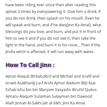
have been riding ever since then after reading this
ajimat 3 times by overpowering it. Give him a drink. If
you do not drink, then splash on his mouth. Even he
will speak and burn, and if he dies(Jinn Ka Amal), what
blessings do you love, and burn, and put it in front of
him to see it and if you do not see it, then take the
light in the hand, and burn it in his nose. , Then if the
Jindia witch is affected, it will run away with water.
How To Call Jinn :
Ajmat Alaqub Birbab Jibril and Michail and Israfil and
Israeli Asakhanlji J-a-f Arshi Ajmut Alaikum Bilji Azai
Ezhab Ishu bin bin Maryam Vasyadin Biruhil Qudus
Ajmatu Alaqum Sulaiman Sulayman bin Dawood
Alaih Jinnah Al-Sakhi Jah al-Sikh. Jinn Ka Amal.