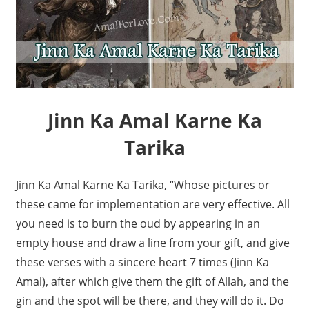
Jinn Ka Amal Karne Ka
Tarika
Jinn Ka Amal Karne Ka Tarika, “
Whose pictures or
these came for implementation are very effective. All
you need is to burn the oud by appearing in an
empty house and draw a line from your gift, and give
these verses with a sincere heart 7 times (
Jinn Ka
Amal
), after which give them the gift of Allah, and the
gin and the spot will be there, and they will do it. Do