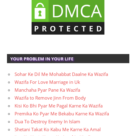
YOUR PROBLEM IN YOUR LIFE
Sohar Ke Dil Me Mohabbat Daalne Ka Wazifa
Wazifa For Love Marriage in Uk
Manchaha Pyar Pane Ka Wazifa
Wazifa to Remove Jinn From Body
Kisi Ko Bhi Pyar Me Pagal Karne Ka Wazifa
Premika Ko Pyar Me Bekabu Karne Ka Wazifa
Dua To Destroy Enemy In Islam
Shetani Takat Ko Kabu Me Karne Ka Amal